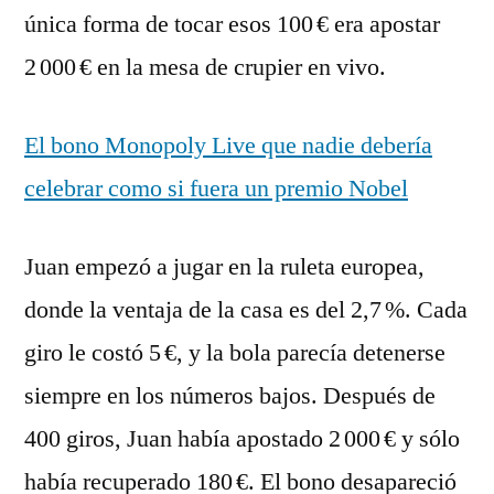
única forma de tocar esos 100 € era apostar
2 000 € en la mesa de crupier en vivo.
El bono Monopoly Live que nadie debería
celebrar como si fuera un premio Nobel
Juan empezó a jugar en la ruleta europea,
donde la ventaja de la casa es del 2,7 %. Cada
giro le costó 5 €, y la bola parecía detenerse
siempre en los números bajos. Después de
400 giros, Juan había apostado 2 000 € y sólo
había recuperado 180 €. El bono desapareció