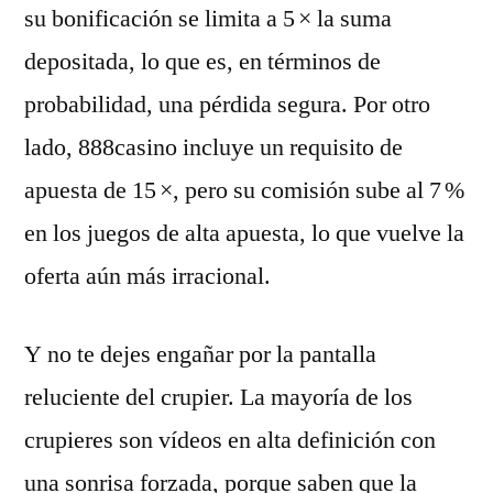
su bonificación se limita a 5 × la suma
depositada, lo que es, en términos de
probabilidad, una pérdida segura. Por otro
lado, 888casino incluye un requisito de
apuesta de 15 ×, pero su comisión sube al 7 %
en los juegos de alta apuesta, lo que vuelve la
oferta aún más irracional.
Y no te dejes engañar por la pantalla
reluciente del crupier. La mayoría de los
crupieres son vídeos en alta definición con
una sonrisa forzada, porque saben que la