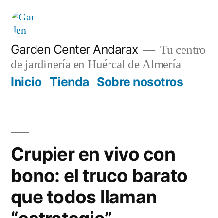
Saltar
al
contenido
Garden Center Andarax
Tu centro
de jardinería en Huércal de Almería
Inicio
Tienda
Sobre nosotros
Crupier en vivo con
bono: el truco barato
que todos llaman