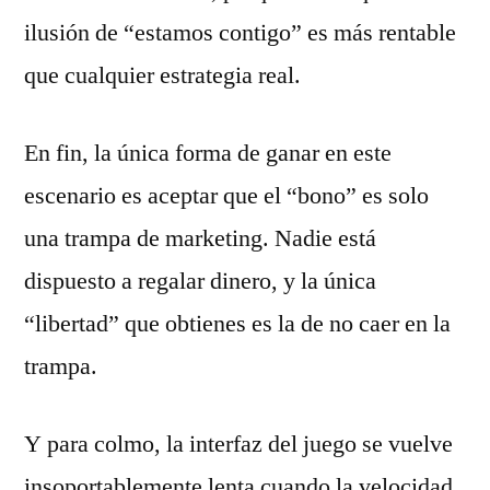
ilusión de “estamos contigo” es más rentable
que cualquier estrategia real.
En fin, la única forma de ganar en este
escenario es aceptar que el “bono” es solo
una trampa de marketing. Nadie está
dispuesto a regalar dinero, y la única
“libertad” que obtienes es la de no caer en la
trampa.
Y para colmo, la interfaz del juego se vuelve
insoportablemente lenta cuando la velocidad