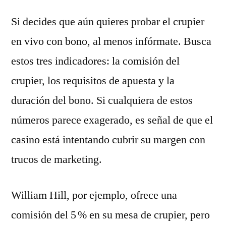
Si decides que aún quieres probar el crupier
en vivo con bono, al menos infórmate. Busca
estos tres indicadores: la comisión del
crupier, los requisitos de apuesta y la
duración del bono. Si cualquiera de estos
números parece exagerado, es señal de que el
casino está intentando cubrir su margen con
trucos de marketing.
William Hill, por ejemplo, ofrece una
comisión del 5 % en su mesa de crupier, pero