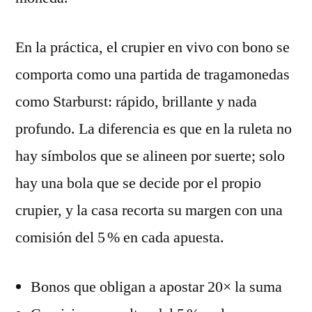
En la práctica, el crupier en vivo con bono se
comporta como una partida de tragamonedas
como Starburst: rápido, brillante y nada
profundo. La diferencia es que en la ruleta no
hay símbolos que se alineen por suerte; solo
hay una bola que se decide por el propio
crupier, y la casa recorta su margen con una
comisión del 5 % en cada apuesta.
Bonos que obligan a apostar 20× la suma