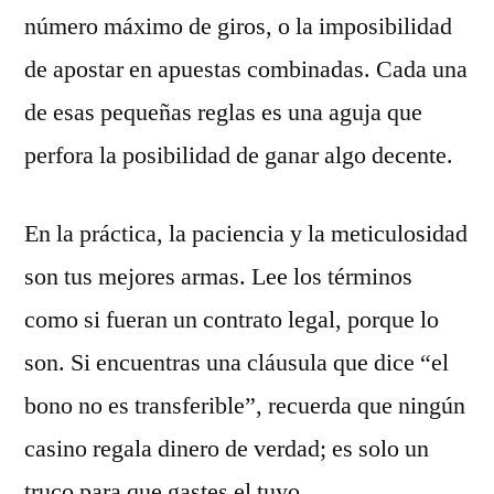
número máximo de giros, o la imposibilidad
de apostar en apuestas combinadas. Cada una
de esas pequeñas reglas es una aguja que
perfora la posibilidad de ganar algo decente.
En la práctica, la paciencia y la meticulosidad
son tus mejores armas. Lee los términos
como si fueran un contrato legal, porque lo
son. Si encuentras una cláusula que dice “el
bono no es transferible”, recuerda que ningún
casino regala dinero de verdad; es solo un
truco para que gastes el tuyo.