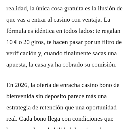
realidad, la única cosa gratuita es la ilusión de
que vas a entrar al casino con ventaja. La
fórmula es idéntica en todos lados: te regalan
10 € o 20 giros, te hacen pasar por un filtro de
verificación y, cuando finalmente sacas una
apuesta, la casa ya ha cobrado su comisión.
En 2026, la oferta de enracha casino bono de
bienvenida sin deposito parece más una
estrategia de retención que una oportunidad
real. Cada bono llega con condiciones que