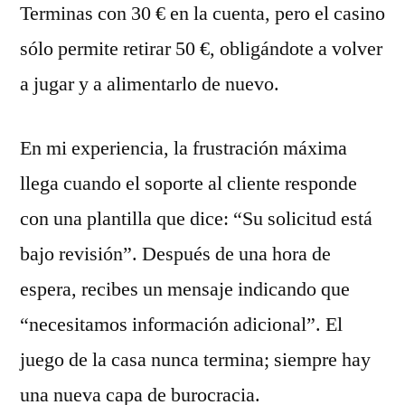
Terminas con 30 € en la cuenta, pero el casino
sólo permite retirar 50 €, obligándote a volver
a jugar y a alimentarlo de nuevo.
En mi experiencia, la frustración máxima
llega cuando el soporte al cliente responde
con una plantilla que dice: “Su solicitud está
bajo revisión”. Después de una hora de
espera, recibes un mensaje indicando que
“necesitamos información adicional”. El
juego de la casa nunca termina; siempre hay
una nueva capa de burocracia.