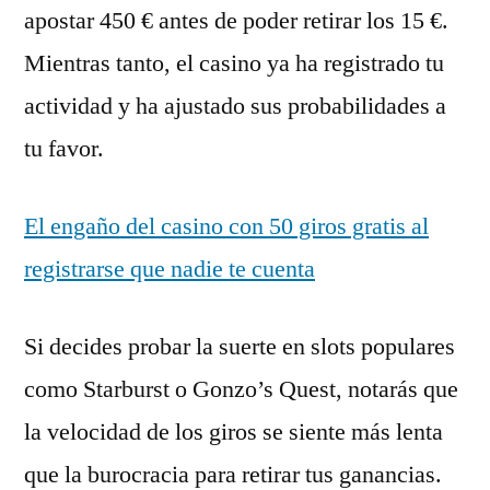
apostar 450 € antes de poder retirar los 15 €.
Mientras tanto, el casino ya ha registrado tu
actividad y ha ajustado sus probabilidades a
tu favor.
El engaño del casino con 50 giros gratis al
registrarse que nadie te cuenta
Si decides probar la suerte en slots populares
como Starburst o Gonzo’s Quest, notarás que
la velocidad de los giros se siente más lenta
que la burocracia para retirar tus ganancias.