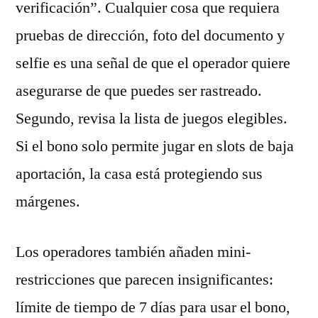
verificación”. Cualquier cosa que requiera
pruebas de dirección, foto del documento y
selfie es una señal de que el operador quiere
asegurarse de que puedes ser rastreado.
Segundo, revisa la lista de juegos elegibles.
Si el bono solo permite jugar en slots de baja
aportación, la casa está protegiendo sus
márgenes.
Los operadores también añaden mini-
restricciones que parecen insignificantes:
límite de tiempo de 7 días para usar el bono,