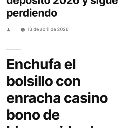
deposito 2026 y sigue
perdiendo
Publicado
13 de abril de 2026
por
Enchufa el
bolsillo con
enracha casino
bono de