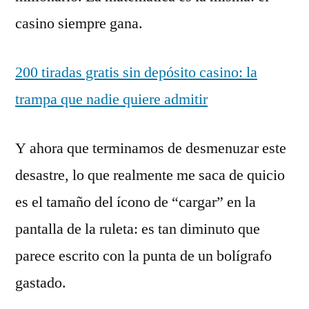
casino siempre gana.
200 tiradas gratis sin depósito casino: la
trampa que nadie quiere admitir
Y ahora que terminamos de desmenuzar este
desastre, lo que realmente me saca de quicio
es el tamaño del ícono de “cargar” en la
pantalla de la ruleta: es tan diminuto que
parece escrito con la punta de un bolígrafo
gastado.