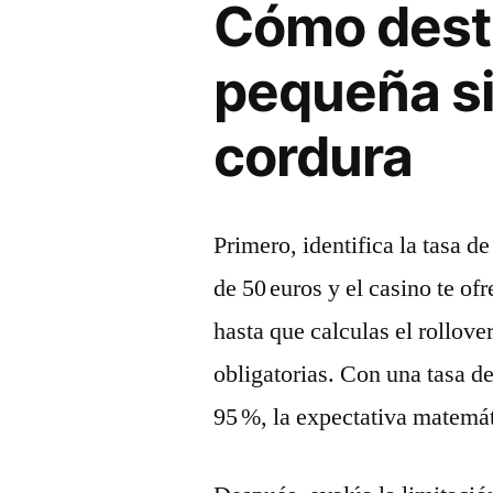
Cómo destri
pequeña si
cordura
Primero, identifica la tasa d
de 50 euros y el casino te of
hasta que calculas el rollove
obligatorias. Con una tasa d
95 %, la expectativa matemát