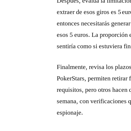
Después, evalúa la limitaci
extraer de esos giros es 5 eur
entonces necesitarás generar
esos 5 euros. La proporción 
sentiría como si estuviera fi
Finalmente, revisa los plazo
PokerStars, permiten retirar
requisitos, pero otros hacen 
semana, con verificaciones 
espionaje.