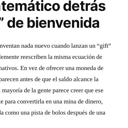
atemático detrás
o” de bienvenida
inventan nada nuevo cuando lanzan un “gift”
lemente reescriben la misma ecuación de
amativos. En vez de ofrecer una moneda de
parecen antes de que el saldo alcance la
a mayoría de la gente parece creer que ese
e para convertirla en una mina de dinero,
da como una pista de bolos después de una