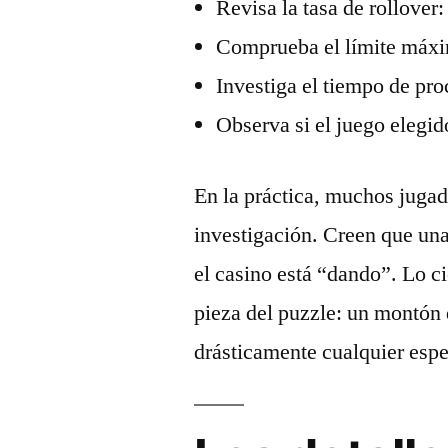
Revisa la tasa de rollover
Comprueba el límite máxi
Investiga el tiempo de pro
Observa si el juego elegido
En la práctica, muchos jugad
investigación. Creen que una
el casino está “dando”. Lo ci
pieza del puzzle: un montón
drásticamente cualquier espe