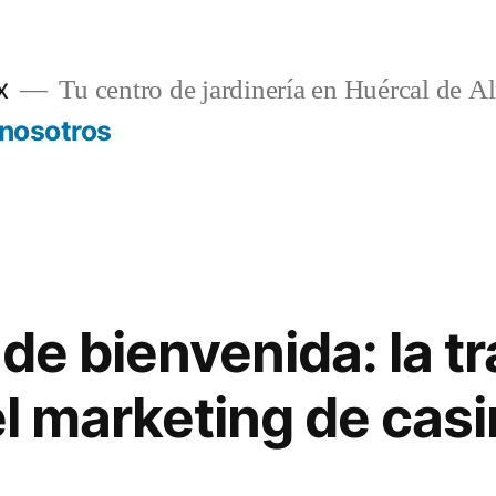
x
Tu centro de jardinería en Huércal de A
nosotros
 de bienvenida: la 
el marketing de cas