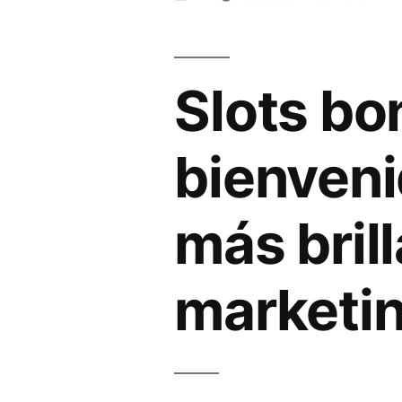
por
Slots bo
bienveni
más brill
marketin